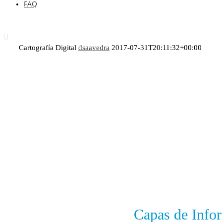
FAQ
Cartografía Digital
dsaavedra
2017-07-31T20:11:32+00:00
Cartografía
Digital
Capas de Infor