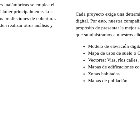
es inalámbricas se emplea el
Clutter principalmente. Los
Cada proyecto exige una determin
las predicciones de cobertura.
digital. Por esto, nuestra compañí
en realizar otros análisis y
propósito de presentar la mejor 
que suministramos a nuestros clie
Modelo de elevación digita
Mapa de usos de suelo o C
Vectores: Vias, ríos calle
Mapas de edificaciones co
Zonas habitadas
Mapas de población