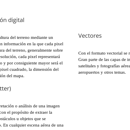
ón digital
Vectores
altura del terreno mediante un
on información en la que cada pixel
tura del terreno, generalmente sobre
Con el formato vectorial se 
esolución, cada pixel representará
Gran parte de las capas de i
o y por consiguiente mayor será el
satelitales y fotografías aér
 pixel cuadrado, la dimensión del
aeropuertos y otros temas.
ción del mapa.
tter)
pretación o análisis de una imagen
 con el propósito de extraer la
stáculos u objetos que se
o. En cualquier escena aérea de una