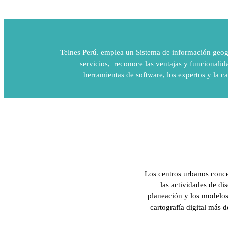
Telnes Perú. emplea un Sistema de información geográ
servicios, reconoce las ventajas y funcionali
herramientas de software, los expertos y la ca
Los centros urbanos conce
las actividades de di
planeación y los modelo
cartografía digital más 