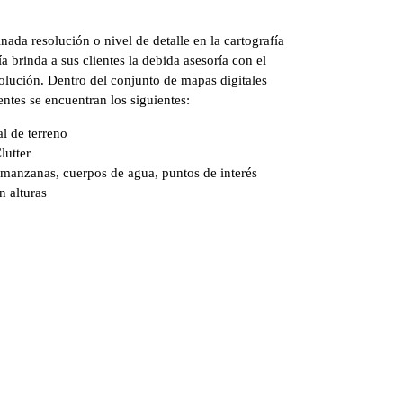
ada resolución o nivel de detalle en la cartografía
a brinda a sus clientes la debida asesoría con el
solución. Dentro del conjunto de mapas digitales
ntes se encuentran los siguientes:
l de terreno
lutter
s, manzanas, cuerpos de agua, puntos de interés
n alturas