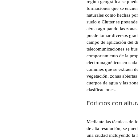
región geográfica se puede
formaciones que se encuentr
naturales como hechas po
suelo o Clutter se pretende
aérea agrupando las zonas 
puede tomar diversos grad
campo de aplicación del d
telecomunicaciones se busc
comportamiento de la pro
electromagnéticos en cada 
comunes que se extraen de
vegetación, zonas abiertas 
cuerpos de agua y las zon
clasificaciones.
Edificios con altu
Mediante las técnicas de f
de alta resolución, se pued
una ciudad incluyendo la m