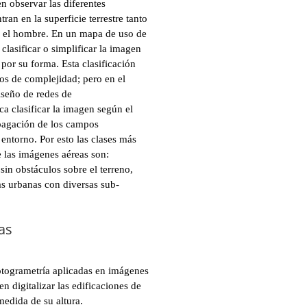
n observar las diferentes
an en la superficie terrestre tanto
r el hombre. En un mapa de uso de
 clasificar o simplificar la imagen
por su forma. Esta clasificación
os de complejidad; pero en el
iseño de redes de
a clasificar la imagen según el
pagación de los campos
entorno. Por esto las clases más
 las imágenes aéreas son:
sin obstáculos sobre el terreno,
as urbanas con diversas sub-
ras
otogrametría aplicadas en imágenes
en digitalizar las edificaciones de
edida de su altura.