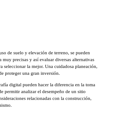
o de suelo y elevación de terreno, se pueden
a muy precisas y así evaluar diversas alternativas
ra seleccionar la mejor. Una cuidadosa planeación,
 proteger una gran inversión.
afía digital pueden hacer la diferencia en la toma
 permitir analizar el desempeño de un sitio
nsideraciones relacionadas con la construcción,
mismo.