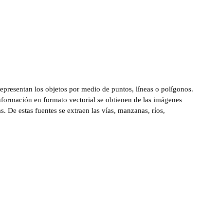
representan los objetos por medio de puntos, líneas o polígonos.
nformación en formato vectorial se obtienen de las imágenes
eas. De estas fuentes se extraen las vías, manzanas, ríos,