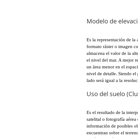
Modelo de elevaci
Es la representación de la 
formato ráster o imagen c
almacena el valor de la al
el nivel del mar. A mejor r
un área menor en el espaci
nivel de detalle. Siendo el
lado será igual a la resolu
Uso del suelo (Clu
Es el resultado de la inter
satelital o fotografía aérea
información de posibles ob
encuentran sobre el terren