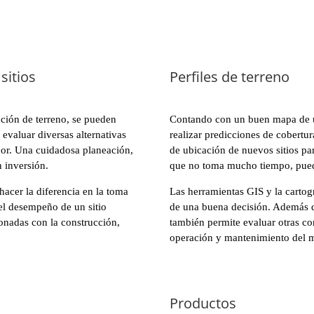
sitios
Perfiles de terreno
ción de terreno, se pueden
Contando con un buen mapa de us
 evaluar diversas alternativas
realizar predicciones de cobertur
jor. Una cuidadosa planeación,
de ubicación de nuevos sitios pa
 inversión.
que no toma mucho tiempo, puede
hacer la diferencia en la toma
Las herramientas GIS y la cartogr
el desempeño de un sitio
de una buena decisión. Además de
onadas con la construcción,
también permite evaluar otras co
operación y mantenimiento del 
Productos